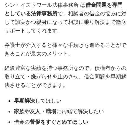
シン・イストワール法律事務所 は
借金問題を専門
としている法律事務所
で、相談者の借金の悩みに対
して誠実かつ親身になって相談に乗り解決まで徹底
サポートしてくれます。
弁護士が介入すると様々な手続きを進めることがで
きることが最大のメリット。
経験豊富な実績を持つ事務所なので、債権者からの
取り立て・嫌がらせを止めさせ、借金問題を早期解
決させることができます。
早期解決
してほしい
家族や友人・職場
に内緒で解決したい
借金の
督促をすぐとめてほしい