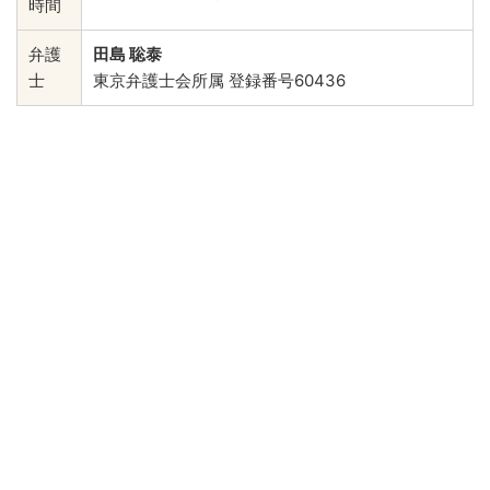
時間
弁護
田島 聡泰
士
東京弁護士会所属 登録番号60436