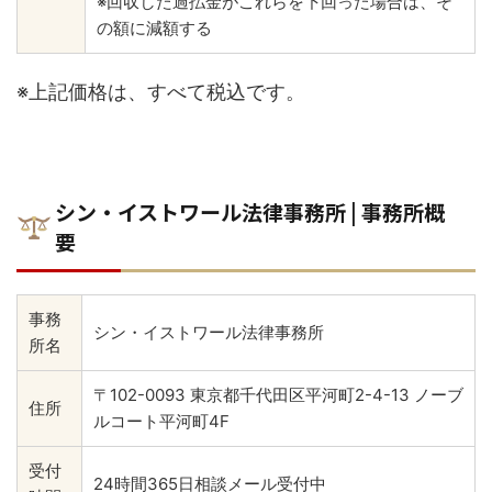
※回収した過払金がこれらを下回った場合は、そ
の額に減額する
※上記価格は、すべて税込です。
シン・イストワール法律事務所 | 事務所概
要
事務
シン・イストワール法律事務所
所名
〒102-0093 東京都千代田区平河町2-4-13 ノーブ
住所
ルコート平河町4F
受付
24時間365日相談メール受付中