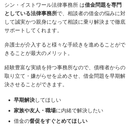
シン・イストワール法律事務所 は
借金問題を専門
としている法律事務所
で、相談者の借金の悩みに対
して誠実かつ親身になって相談に乗り解決まで徹底
サポートしてくれます。
弁護士が介入すると様々な手続きを進めることがで
きることが最大のメリット。
経験豊富な実績を持つ事務所なので、債権者からの
取り立て・嫌がらせを止めさせ、借金問題を早期解
決させることができます。
早期解決
してほしい
家族や友人・職場
に内緒で解決したい
借金の
督促をすぐとめてほしい