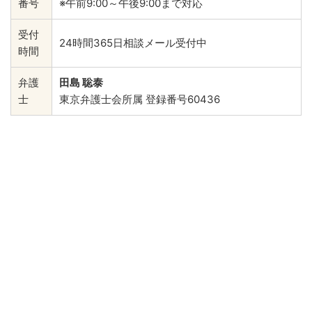
番号
※午前9:00～午後9:00まで対応
受付
24時間365日相談メール受付中
時間
弁護
田島 聡泰
士
東京弁護士会所属 登録番号60436